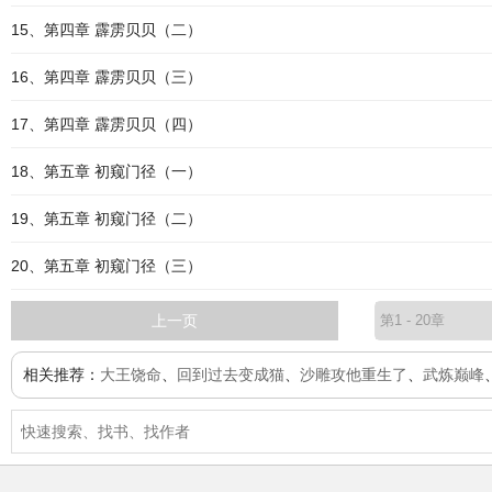
15、第四章 霹雳贝贝（二）
16、第四章 霹雳贝贝（三）
17、第四章 霹雳贝贝（四）
18、第五章 初窥门径（一）
19、第五章 初窥门径（二）
20、第五章 初窥门径（三）
上一页
相关推荐：
大王饶命
、
回到过去变成猫
、
沙雕攻他重生了
、
武炼巅峰