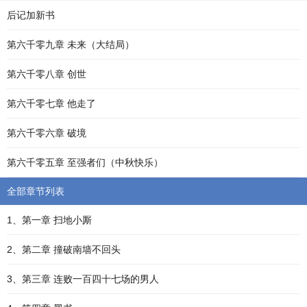
后记加新书
第六千零九章 未来（大结局）
第六千零八章 创世
第六千零七章 他走了
第六千零六章 破境
第六千零五章 至强者们（中秋快乐）
全部章节列表
1、第一章 扫地小厮
2、第二章 撞破南墙不回头
3、第三章 连败一百四十七场的男人