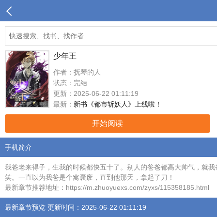
少年王
作者：抚琴的人
状态：完结
更新：2025-06-22 01:11:19
最新：
新书《都市斩妖人》上线啦！
开始阅读
手机简介
我爸老来得子，生我的时候都快五十了。别人的爸爸都高大帅气，就我
笑。一直以为我爸是个窝囊废，直到他那天，拿起了刀！
最新章节推荐地址：https://m.zhuoyuexs.com/zyxs/115358185.html
最新章节预览 更新时间：2025-06-22 01:11:19