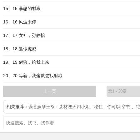
15、15 暴怒的豺狼
16、16 风波未停
17、17 女神，孙静怡
18、18 狐假虎威
19、19 豺狼，给我上来
20、20 等着，我这就去找豺狼
上一页
相关推荐：
误惹妖孽王爷：废材逆天四小姐
、
稳住，你可以[穿书]
、