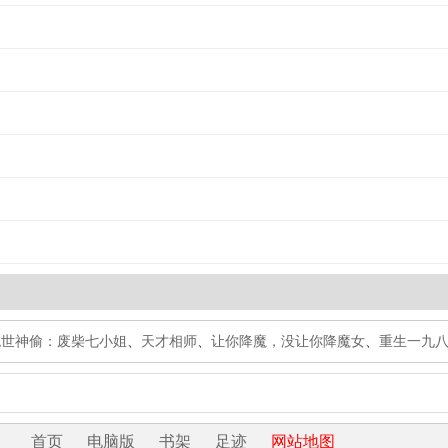
绝世神偷：废柴七小姐
、
天才相师
、
让你降魔，没让你降魔女
、
重生一九
首页
电脑版
书架
足迹
网站地图