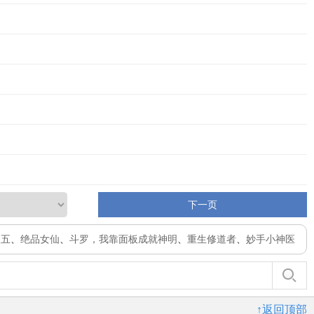
下一页
八五
、
绝品女仙
、
斗罗，我靠面板成就神明
、
重生修道者
、
妙手小神医
↑返回顶部