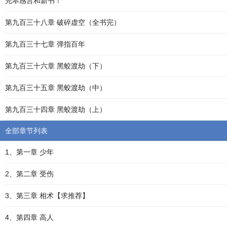
完本感言和新书！
第九百三十八章 破碎虚空（全书完）
第九百三十七章 弹指百年
第九百三十六章 黑蛟渡劫（下）
第九百三十五章 黑蛟渡劫（中）
第九百三十四章 黑蛟渡劫（上）
全部章节列表
1、第一章 少年
2、第二章 受伤
3、第三章 相术【求推荐】
4、第四章 高人