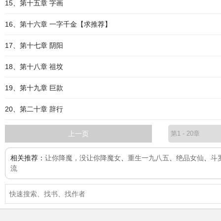
15、第十五章 字画
16、第十六章 一字千金【求推荐】
17、第十七章 阴阳
18、第十八章 祖坟
19、第十九章 巨款
20、第二十章 辞行
上一页
相关推荐：
让你降魔，没让你降魔女
、
重生一九八五
、
绝品女仙
、
斗
流