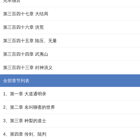
完本感言
第三百四十七章 大结局
第三百四十六章 洪荒
第三百四十五章 陆压、无量
第三百四十四章 武夷山
第三百四十三章 封神演义
全部章节列表
1、第一章 大道通明录
2、第二章 名叫聊斋的世界
3、第三章 种梨的道士
4、第四章 传剑、陆判