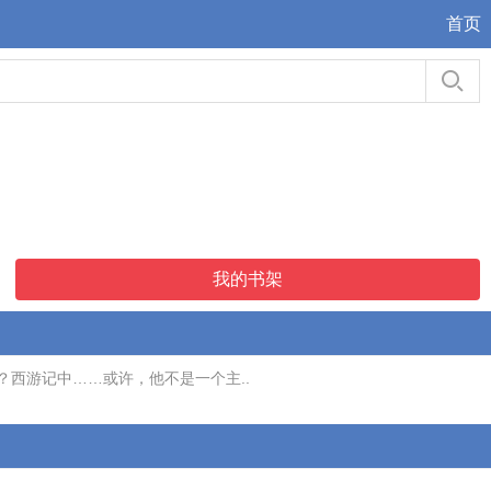
首页
我的书架
西游记中……或许，他不是一个主..