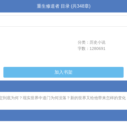
重生修道者 目录 (共348章)
分类：历史小说
字数：1280691
加入书架
定到底为何？现实世界中道门为何没落？新的世界又给他带来怎样的变化？