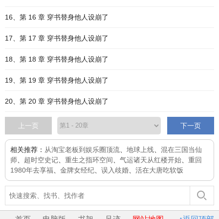
16、第 16 章 穿书替身他人设崩了
17、第 17 章 穿书替身他人设崩了
18、第 18 章 穿书替身他人设崩了
19、第 19 章 穿书替身他人设崩了
20、第 20 章 穿书替身他人设崩了
上一页
下一页
相关推荐：
从淘宝老板到娱乐圈顶流
、
地球上线
、
混在三国当仙
师
、
超时空史记
、
重生之指环空间
、
气运诸天从红楼开始
、
重回
1980年去享福
、
金牌女经纪
、
误入歧婚
、
活在大唐吃软饭