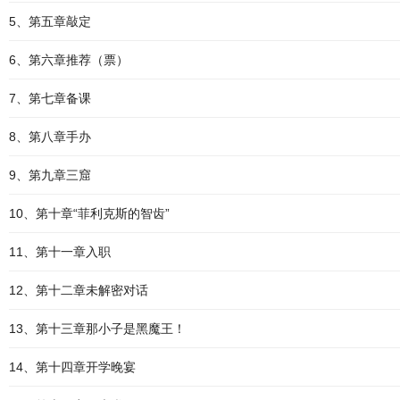
5、第五章敲定
6、第六章推荐（票）
7、第七章备课
8、第八章手办
9、第九章三窟
10、第十章“菲利克斯的智齿”
11、第十一章入职
12、第十二章未解密对话
13、第十三章那小子是黑魔王！
14、第十四章开学晚宴