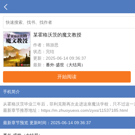
某霍格沃茨的魔文教授
作者：韩游思
状态：完结
更新：2025-06-14 09:36:37
最新：
番外·盛世（大结局）
开始阅读
手机简介
从霍格沃茨毕业三年后，菲利克斯再次走进这座魔法学校，只不过这一次，
最新章节推荐地址：https://m.zhuoyuexs.com/zyxs/11537185.html
最新章节预览 更新时间：2025-06-14 09:36:37