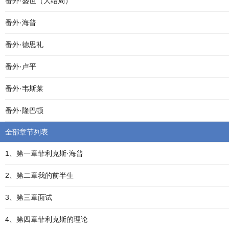
番外·盛世（大结局）
番外·海普
番外·德思礼
番外·卢平
番外·韦斯莱
番外·隆巴顿
全部章节列表
1、第一章菲利克斯·海普
2、第二章我的前半生
3、第三章面试
4、第四章菲利克斯的理论