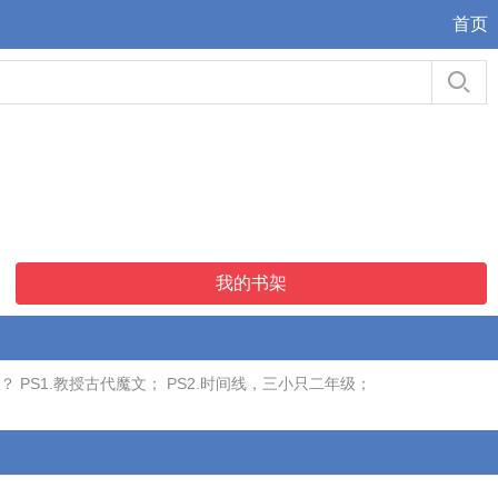
首页
我的书架
S1.教授古代魔文； PS2.时间线，三小只二年级；