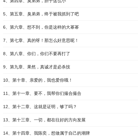
4、第四章、臭弟弟，胆子这么小
5、第五章、臭弟弟，终于被我抓到了吧
6、第六章、想不到，你是这样的大幂幂
7、第七章、真的呀！那怎么好意思呢！
8、第八章、你们，你们不要再打了
9、第九章、果然，真诚才是必杀技
10、第十章、亲爱的，我也爱你哦！
11、第十一章、要不，我帮你们撮合撮合
12、第十二章、这就是证明，够了吗？
13、第十三章、一切，都在往好的方向发展
14、第十四章、我陈奕，想做属于自己的潮牌