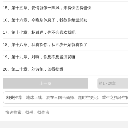
15、第十五章、爱情就像一阵风，来得快去得也快
16、第十六章、今晚别休息了，我教你绝世武功
17、第十七章、杨狐狸，你不会喜欢我吧
18、第十八章、我喜欢你，从五岁开始就喜欢了
19、第十九章、对啊，你想不想当演员嘛
20、第二十章、刘诗施，凶得批爆
上一页
相关推荐：
地球上线
、
混在三国当仙师
、
超时空史记
、
重生之指环空