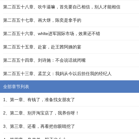
第二百五十八章、吹牛逼嘛，首先要自己相信，别人才能相信
第二百五十七章、画大饼，陈奕是拿手的
第二百五十六章、whlte进军国际市场，效果还不错
第二百五十五章、赴宴，赴王茜阿姨的宴
第二百五十四章、刘诗施：不会说话就闭嘴
第二百五十三章、孟芷义：我妈从今以后担任我的经纪人
全部章节列表
1、第一章、有钱了，准备找女朋友了
2、第二章、别开淘宝店了，我养你呀！
3、第三章、还看，再看把你眼睛挖了