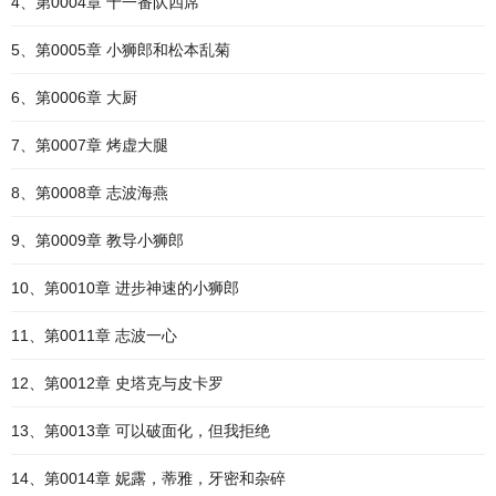
4、第0004章 十一番队四席
5、第0005章 小狮郎和松本乱菊
6、第0006章 大厨
7、第0007章 烤虚大腿
8、第0008章 志波海燕
9、第0009章 教导小狮郎
10、第0010章 进步神速的小狮郎
11、第0011章 志波一心
12、第0012章 史塔克与皮卡罗
13、第0013章 可以破面化，但我拒绝
14、第0014章 妮露，蒂雅，牙密和杂碎