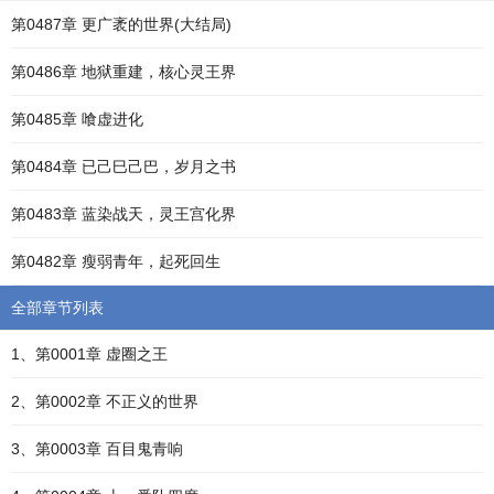
第0487章 更广袤的世界(大结局)
第0486章 地狱重建，核心灵王界
第0485章 喰虚进化
第0484章 已己巳己巴，岁月之书
第0483章 蓝染战天，灵王宫化界
第0482章 瘦弱青年，起死回生
全部章节列表
1、第0001章 虚圈之王
2、第0002章 不正义的世界
3、第0003章 百目鬼青响