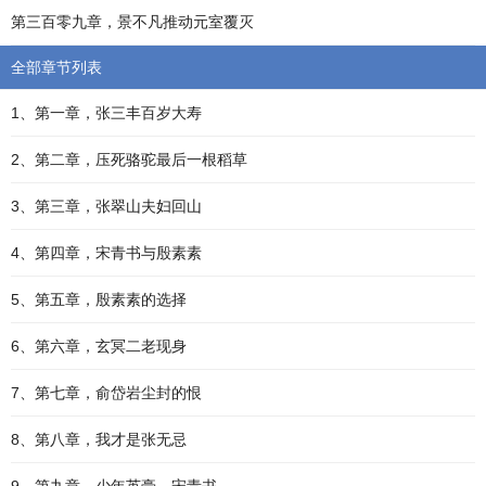
第三百零九章，景不凡推动元室覆灭
全部章节列表
1、第一章，张三丰百岁大寿
2、第二章，压死骆驼最后一根稻草
3、第三章，张翠山夫妇回山
4、第四章，宋青书与殷素素
5、第五章，殷素素的选择
6、第六章，玄冥二老现身
7、第七章，俞岱岩尘封的恨
8、第八章，我才是张无忌