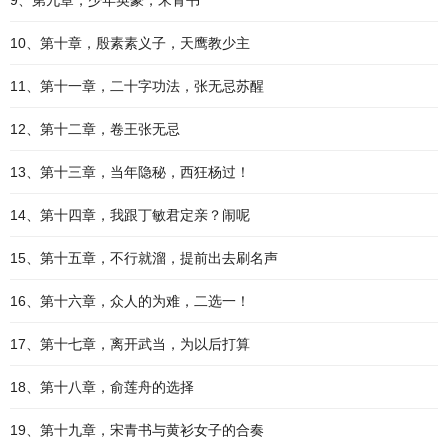
9、第九章，少年英豪，宋青书
10、第十章，殷素素义子，天鹰教少主
11、第十一章，二十字功法，张无忌苏醒
12、第十二章，卷王张无忌
13、第十三章，当年隐秘，西狂杨过！
14、第十四章，我跟丁敏君定亲？闹呢
15、第十五章，不行就溜，提前出去刷名声
16、第十六章，众人的为难，二选一！
17、第十七章，离开武当，为以后打算
18、第十八章，俞莲舟的选择
19、第十九章，宋青书与黄衫女子的合奏