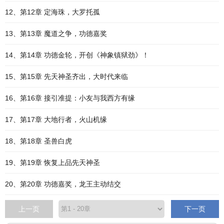
12、第12章 定海珠，大罗托孤
13、第13章 魔道之争，功德嘉奖
14、第14章 功德金轮，开创《神象镇狱劲》！
15、第15章 先天神圣齐出，大时代来临
16、第16章 接引准提：小友与我西方有缘
17、第17章 大地行者，火山机缘
18、第18章 圣兽白虎
19、第19章 恢复上品先天神圣
20、第20章 功德嘉奖，龙王主动结交
上一页
下一页