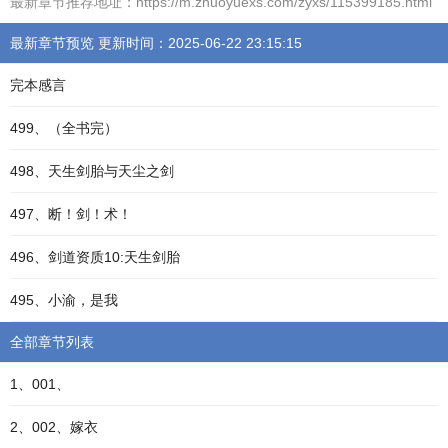
最新章节推荐地址：https://m.zhuoyuexs.com/zyxs/115399185.html
最新章节预览 更新时间：2025-06-22 23:15:15
完本感言
499、（全书完）
498、天生剑胎与天尘之剑
497、断！剑！术！
496、剑道资质10:天生剑胎
495、小渝，是我
全部章节列表
1、001、
2、002、嫁衣