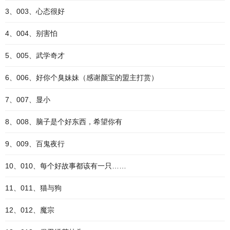
3、003、心态很好
4、004、别害怕
5、005、武学奇才
6、006、好你个臭妹妹（感谢颜宝的盟主打赏）
7、007、显小
8、008、脑子是个好东西，希望你有
9、009、百鬼夜行
10、010、每个好故事都该有一只……
11、011、猫与狗
12、012、魔宗