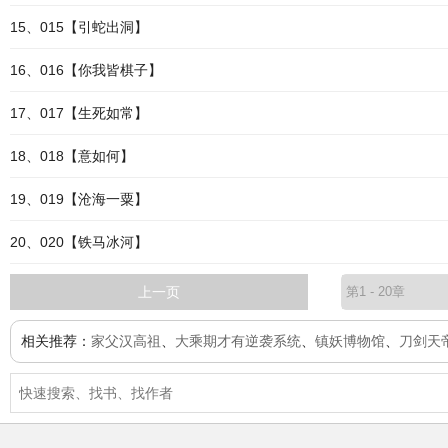
15、015【引蛇出洞】
16、016【你我皆棋子】
17、017【生死如常】
18、018【意如何】
19、019【沧海一粟】
20、020【铁马冰河】
上一页
相关推荐：
家父汉高祖
、
大乘期才有逆袭系统
、
镇妖博物馆
、
刀剑天