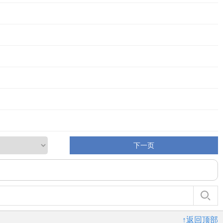
下一页
↑返回顶部