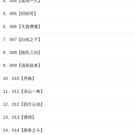
4、004【道高一尺】
5、005【织经司】
6、006【天真懵懂】
7、007【白纸之下】
8、008【陆氏三问】
9、009【清风徐来】
10、010【序曲】
11、011【冰山一角】
12、012【四方云动】
13、013【诱饵】
14、014【困兽之斗】