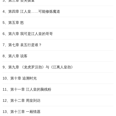
3、第三章 丢失孩童
4、第四章 江人皇……可能修炼魔道
5、第五章 怒
6、第六章 我可是江人皇的哥哥
7、第七章 袁五行是谁？
8、第八章 说客
9、第九章 《龙虎罗汉劲》与《江离人皇劲》
10、第十章 追溯时光
11、第十一章 江人皇的脑残粉
12、第十二章 周皇到访
13、第十三章 一厢情愿