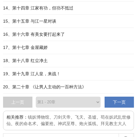
14、第十四章 江家有功，但功不抵过
15、第十五章 与江一星对谈
16、第十六章 有美女要打起来了
17、第十七章 金屋藏娇
18、第十八章 红尘净土
19、第十九章 江人皇，来战！
20、第二十章 《让男人主动的一百种方法》
上一页
下一页
相关推荐：
镇妖博物馆
、
刀剑天帝
、
飞天
、
圣墟
、
苟在妖武乱世修
仙
、
夜的命名术
、
偏要抢
、
神武至尊
、
炮火弧线
、
拜见教主大人