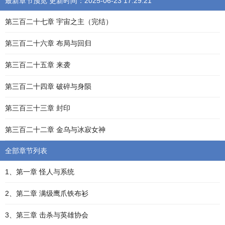
最新章节预览 更新时间：2025-06-23 17:29:21
第三百二十七章 宇宙之主（完结）
第三百二十六章 布局与回归
第三百二十五章 来袭
第三百二十四章 破碎与身陨
第三百三十三章 封印
第三百二十二章 金乌与冰寂女神
全部章节列表
1、第一章 怪人与系统
2、第二章 满级鹰爪铁布衫
3、第三章 击杀与英雄协会