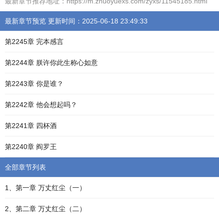
最新章节推荐地址：https://m.zhuoyuexs.com/zyxs/11545185.html
最新章节预览 更新时间：2025-06-18 23:49:33
第2245章 完本感言
第2244章 朕许你此生称心如意
第2243章 你是谁？
第2242章 他会想起吗？
第2241章 四杯酒
第2240章 阎罗王
全部章节列表
1、第一章 万丈红尘（一）
2、第二章 万丈红尘（二）