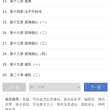
13、第十三章 逃离
14、第十四章 法不可轻传
15、第十五章 碧海朝心（一）
16、第十六章 碧海朝心（二）
17、第十七章 碧海朝心（三）
18、第十八章 碧海朝心（四）
19、第十九章 难民（一）
20、第二十章 难民（二）
上一页
下一页
相关推荐：
圣墟
、
苟在妖武乱世修仙
、
夜的命名术
、
偏要抢
、
神武
至尊
、
炮火弧线
、
拜见教主大人
、
我本无意成仙
、
谍影凌云
、
神明
模拟器