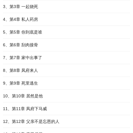
3、第3章 一起烧死
4、第4章 私人药房
5、第5章 你到底是谁
6、第6章 刮肉接骨
7、第7章 家中出事了
8、第8章 凤府来人
9、第9章 死里逃生
10、第10章 居然是他
11、第11章 凤府下马威
12、第12章 父亲不是忘恩的人