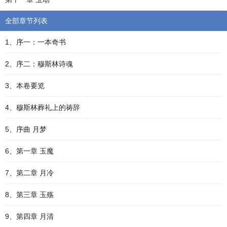
全部章节列表
1、序一：一本奇书
2、序二：穆斯林诗魂
3、本卷要览
4、穆斯林葬礼上的祷辞
5、序曲 月梦
6、第一章 玉魔
7、第二章 月冷
8、第三章 玉殇
9、第四章 月清