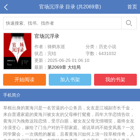
官场沉浮录 目录 (共2069章)
首页
官场沉浮录
作者：骑鹤东巡
分类：历史小说
状态：完结
字数：6431032
更新：2025-06-25 01:06:10
最新：
第2069章 大结局
开始阅读
加入书架
我的书架
手机简介
草根出身的黄海川是一名苦逼的小公务员，女友是江城副市长千金，
来自普通家庭的黄海川被女友的父母棒打鸳鸯，四年大学恋情告吹，
黄海川为挽救这段恋情，受尽白眼，被女友父母无情嘲笑，最终女友
冷漠变心，嫁给了门当户对的干部家庭。谁说草鸡不能变凤凰？一次
同学聚会，一次偶然的邂逅，且看黄海川如何上演一段草根传奇，人