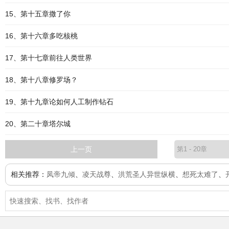
15、第十五章撒了你
16、第十六章多吃核桃
17、第十七章前往人类世界
18、第十八章修罗场？
19、第十九章论如何人工制作钻石
20、第二十章塔尔城
上一页
相关推荐：
凤帝九倾
、
凌天战尊
、
洪荒圣人异世纵横
、
想死太难了
、