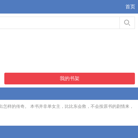
首页
我的书架
出怎样的传奇。 本书并非单女主，比比东会救，不会按原书的剧情来，