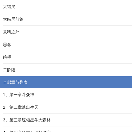
大结局
大结局前篇
意料之外
思念
绝望
二阶段
全部章节列表
1、第一章斗众神
2、第二章逃出生天
3、第三章统领星斗大森林