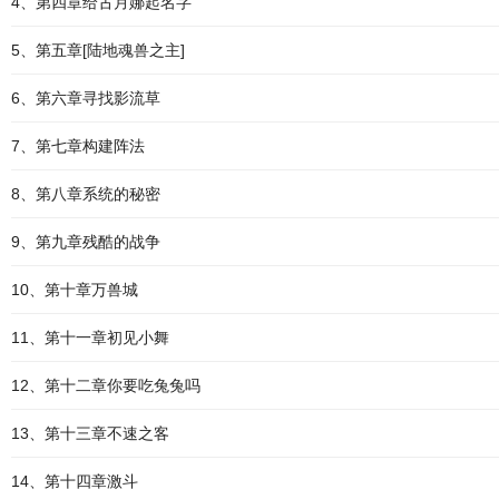
4、第四章给古月娜起名字
5、第五章[陆地魂兽之主]
6、第六章寻找影流草
7、第七章构建阵法
8、第八章系统的秘密
9、第九章残酷的战争
10、第十章万兽城
11、第十一章初见小舞
12、第十二章你要吃兔兔吗
13、第十三章不速之客
14、第十四章激斗