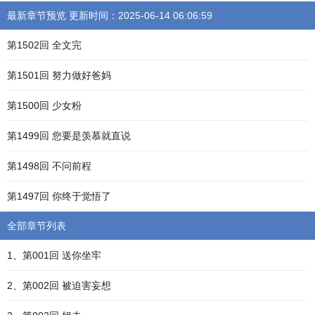
最新章节预览 更新时间：2025-06-14 06:06:59
第1502回 全文完
第1501回 努力做好爸妈
第1500回 少女粉
第1499回 您要是羡慕就直说
第1498回 不问前程
第1497回 你终于觉悟了
全部章节列表
1、第001回 送你坐牢
2、第002回 被迫害妄想