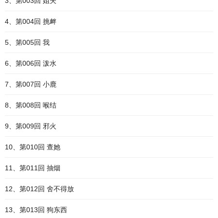
3、第003回 姐夫
4、第004回 挑衅
5、第005回 我
6、第006回 泼水
7、第007回 小鹿
8、第008回 喉结
9、第009回 邪火
10、第010回 查她
11、第011回 抽烟
12、第012回 舍不得放
13、第013回 狗东西