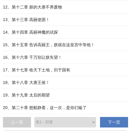
12、第十二章 朕的大唐不养废物
13、第十三章 高丽使团！
14、第十四章 高丽神魔的试探
15、第十五章 告诉高丽王，朕就在这皇宫中等他！
16、第十六章 千万别让朕失望！
17、第十七章 收天下土地，归于国有
18、第十八章 大唐王侯！
19、第十九章 太后的期望
20、第二十章 慈航静斋，这一次，是你们输了
上一页
下一页