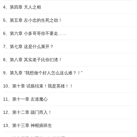
4、第四章 天人之相
5、第五章 左小念的生死之劫！
6、第六章 小多哥哥你不要走……
7、第七章 这是什么展开？
8、第八章 其实老子比你们渣！
9、第九章 “我想做个好人怎么这么难？！”
10、第十章 试炼结束！我是英雄！！
11、第十一章 左道魔心
12、第十二章 踹门而入！
13、第十三章 神棍插班生