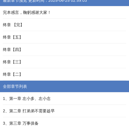
最新章节预览 更新时间：2025-06-25 02:59:03
完本感言，鞠躬感谢大家！
终章 【完】
终章【五】
终章【四】
终章【三】
终章【二】
全部章节列表
1、第一章 左小多、左小念
2、第二章 打弟弟不需要趁早
3、第三章 万事俱备