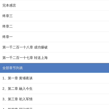
完本感言
终章三
终章二
终章一
第一千二百一十八章 成功爆破
第一千二百一十七章 转送上海
全部章节列表
1、第一章 黄埔夜谈
2、第二章 融入今生
3、第三章 初入军情