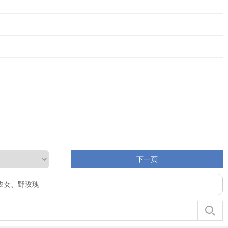
下一页
农女
、
野玫瑰