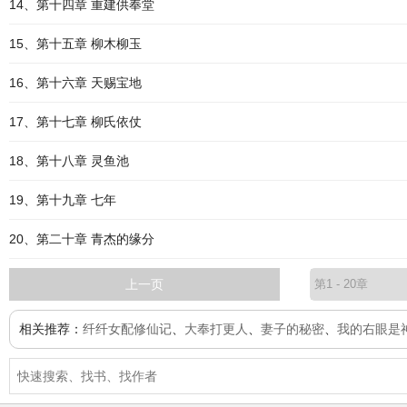
14、第十四章 重建供奉堂
15、第十五章 柳木柳玉
16、第十六章 天赐宝地
17、第十七章 柳氏依仗
18、第十八章 灵鱼池
19、第十九章 七年
20、第二十章 青杰的缘分
上一页
相关推荐：
纤纤女配修仙记
、
大奉打更人
、
妻子的秘密
、
我的右眼是