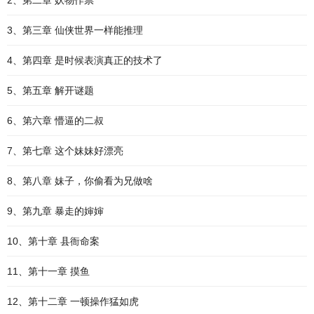
2、第二章 妖物作祟
3、第三章 仙侠世界一样能推理
4、第四章 是时候表演真正的技术了
5、第五章 解开谜题
6、第六章 懵逼的二叔
7、第七章 这个妹妹好漂亮
8、第八章 妹子，你偷看为兄做啥
9、第九章 暴走的婶婶
10、第十章 县衙命案
11、第十一章 摸鱼
12、第十二章 一顿操作猛如虎