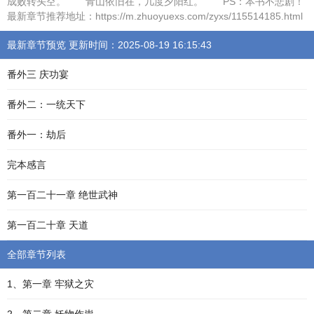
成败转头空。 青山依旧在，几度夕阳红。 PS：本书不悲剧！
最新章节推荐地址：https://m.zhuoyuexs.com/zyxs/115514185.html
最新章节预览 更新时间：2025-08-19 16:15:43
番外三 庆功宴
番外二：一统天下
番外一：劫后
完本感言
第一百二十一章 绝世武神
第一百二十章 天道
全部章节列表
1、第一章 牢狱之灾