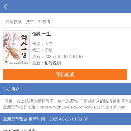
锦此一生
作者：孟寻
状态：完结
更新：2025-06-26 01:51:59
最新：
拍砖说明
开始阅读
手机简介
“清容，要是娘和你爹和离了，你想跟着谁？”穿越而来的陆清容刚满
最新章节推荐地址：https://m.zhuoyuexs.com/zyxs/115526185.html
最新章节预览 更新时间：2025-06-26 01:51:59