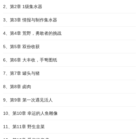
2、第2章 1级集水器
3、第3章 情报与制作集水器
4、第4章 荒野，勇敢者的挑战
5、第5章 双份收获
6、第6章 大丰收，手弩图纸
7、第7章 罐头与猪
8、第8章 卤肉
9、第9章 第一次遇见活人
10、第10章 幸运的人鱼雕像
11、第11章 野生韭菜