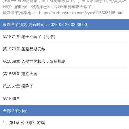
挂着一个4级物资箱，里面有房车改造图。】当大家都还在小心翼翼艰
难求生的时候，张拓海已经可以开车房车吃火锅了。
最新章节推荐地址：https://m.zhuoyuexs.com/zyxs/115538185.html
最新章节预览 更新时间：2025-06-26 02:38:00
第1571章 老子不玩了（完结）
第1570章 圣路易斯安纳
第1569章 入侵世界核心，编写规则
第1568章 建立天国
第1567章 投降了
第1566章
全部章节列表
1、第1章 公路求生游戏