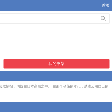
首页
我的书架
套取情报，周旋在日本高层之中。 在那个动荡的年代，楚凌云用自己的