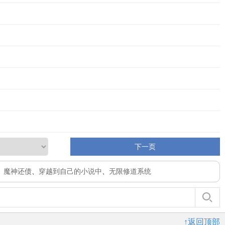
下一页
、
魔神还债
、
穿越到自己的小说中
、
无限修道系统
↑返回顶部