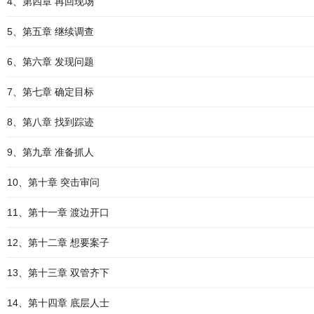
4、第四章 再回现场
5、第五章 继续调查
6、第六章 发现问题
7、第七章 确定目标
8、第八章 找到踪迹
9、第九章 准备抓人
10、第十章 突击审问
11、第十一章 渡边开口
12、第十二章 想要案子
13、第十三章 双管齐下
14、第十四章 底层人士