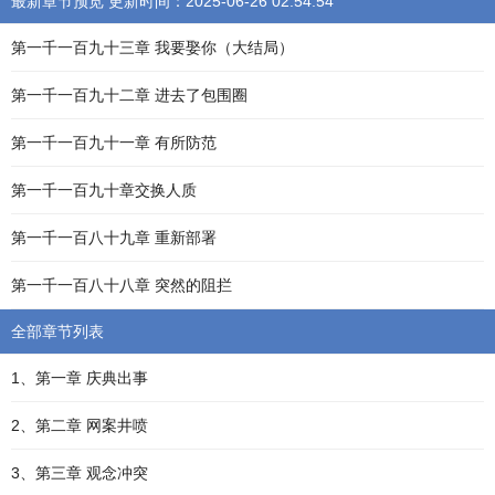
最新章节预览 更新时间：2025-06-26 02:54:54
第一千一百九十三章 我要娶你（大结局）
第一千一百九十二章 进去了包围圈
第一千一百九十一章 有所防范
第一千一百九十章交换人质
第一千一百八十九章 重新部署
第一千一百八十八章 突然的阻拦
全部章节列表
1、第一章 庆典出事
2、第二章 网案井喷
3、第三章 观念冲突