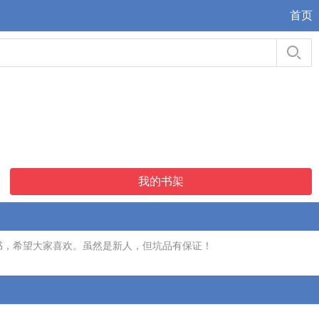
首页
我的书架
书，希望大家喜欢。虽然是新人，但坑品有保证！