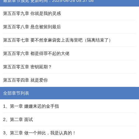
最新章节预览 更新时间：2025-06-26 05:37:08
第五百零九章 你就是我的灵感
第五百零八章 悬念被留到最后
第五百零七章 要不然拿麻袋套上丢海里吧（隔离结束了）
第五百零六章 都是得罪不起的大佬
第五百零五章 密钥延期？
第五百零四章 就是爱你
全部章节列表
1、第一章 姗姗来迟的金手指
2、第二章 面试
3、第三章 做一个帅比，我是认真的！