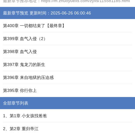
最新章节推荐地址：https://m.zhuoyuexs.com/zyxs/115581185.html
最新章节预览 更新时间：2025-06-26 06:00:46
第400章 一切都结束了【最终章】
第399章 血气入侵（2）
第398章 血气入侵
第397章 鬼龙刀的新生
第396章 来自地狱的压迫感
第395章 你行你上
全部章节列表
1、第1章 小女孩找爸爸
2、第2章 重归帝江