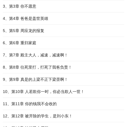
3、第3章 你不愿意
4、第4章 爸爸是盖世英雄
5、第5章 周应龙的报复
6、第6章 重归家庭
7、第7章 殿主大人，减速，减速啊！
8、第8章 往死里打，打死了我爸负责！
9、第9章 真是的上梁不正下梁歪啊！
10、第10章 人若欺你一时，你必当欺人一世！
11、第11章 你的钱我不会收的
12、第12章 被开除的学生，是刘小东！