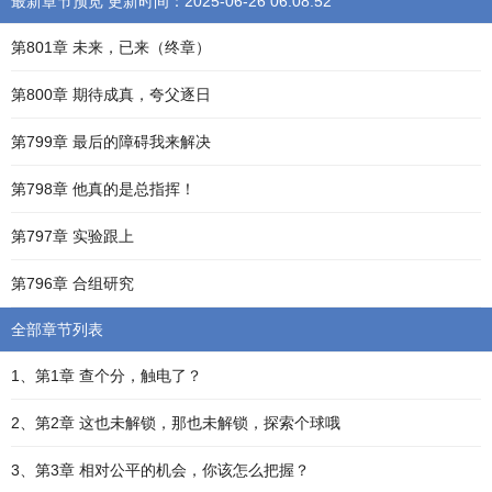
最新章节预览 更新时间：2025-06-26 06:08:52
第801章 未来，已来（终章）
第800章 期待成真，夸父逐日
第799章 最后的障碍我来解决
第798章 他真的是总指挥！
第797章 实验跟上
第796章 合组研究
全部章节列表
1、第1章 查个分，触电了？
2、第2章 这也未解锁，那也未解锁，探索个球哦
3、第3章 相对公平的机会，你该怎么把握？