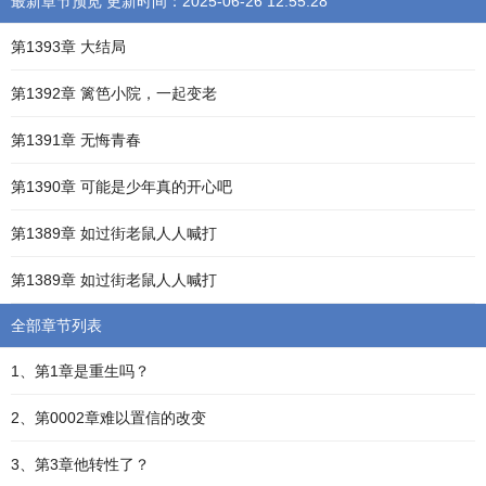
最新章节预览 更新时间：2025-06-26 12:55:28
第1393章 大结局
第1392章 篱笆小院，一起变老
第1391章 无悔青春
第1390章 可能是少年真的开心吧
第1389章 如过街老鼠人人喊打
第1389章 如过街老鼠人人喊打
全部章节列表
1、第1章是重生吗？
2、第0002章难以置信的改变
3、第3章他转性了？