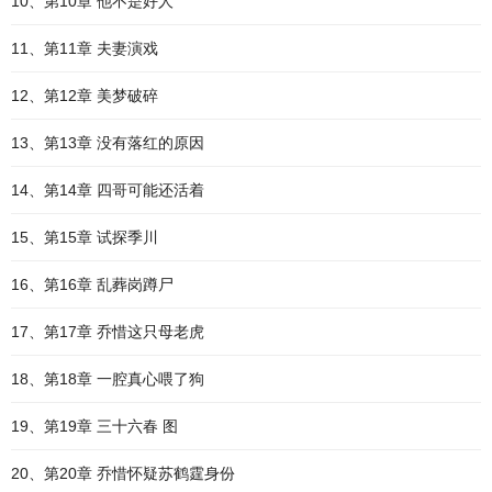
10、第10章 他不是好人
11、第11章 夫妻演戏
12、第12章 美梦破碎
13、第13章 没有落红的原因
14、第14章 四哥可能还活着
15、第15章 试探季川
16、第16章 乱葬岗蹲尸
17、第17章 乔惜这只母老虎
18、第18章 一腔真心喂了狗
19、第19章 三十六春 图
20、第20章 乔惜怀疑苏鹤霆身份