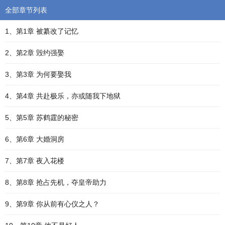
全部章节列表
1、第1章 被纂改了记忆
2、第2章 毁约强娶
3、第3章 为何要娶我
4、第4章 共赴极乐，亦或随我下地狱
5、第5章 苏鹤霆的秘密
6、第6章 大婚洞房
7、第7章 夜入花楼
8、第8章 抢占先机，夺皇帝助力
9、第9章 你从前有心仪之人？