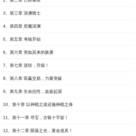
2、第二章 日炎耀斑
3、第三章 深渊骑士
4、第四章 邪魔深渊
5、第五章 考核开始
6、第六章 突如其来的敌袭
7、第七章 逆转，升级！
8、第八章 双赢交易，力量突破
9、第九章 生命抗性，血族起源
10、第十章 以神棍之道还施神棍之身
11、第十一章 寻宝，古银十字架！
12、第十二章 陨落之光，黄金道具！