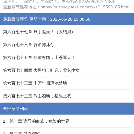
流法师、二流牧师、三流战士、末流刺客征战诸界深渊的故事……
最新章节推荐地址：https://m.zhuoyuexs.com/zyxs/115599185.html
最新章节预览 更新时间：2025-06-26 15:08:56
第六百七十七章 只手遮天！（大结局）
第六百七十六章 吾名陈沐兮
第六百七十五章 仙道有路，上苍遮天！
第六百七十四章 大黑狗，叶凡，雪衣少女
第六百七十三章 十万年后瑶池禁地
第六百七十二章 教主召唤，征战上苍
全部章节列表
1、第一章 诡异的血族，危险的世界