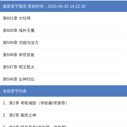
最新章节预览 更新时间：2025-06-26 14:22:35
第601章 大结局
第600章 域外天魔
第599章 功德与业力
第598章 举世皆敌
第597章 明王怒火
第596章 众神归位
全部章节列表
1、第1章 考取城隍（求收藏/求推荐）
2、第2章 厕所之神