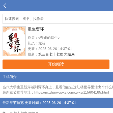
重生贾环
作者：v奔跑的蜗牛v
状态：完结
更新：2025-06-26 14:37:01
最新：
第三百七十七章 大结局
开始阅读
手机简介
当代大学生重新穿越到贾环身上，且看他能在这红楼世界里活出个什么
最新章节推荐地址：https://m.zhuoyuexs.com/zyxs/115604185.html
最新章节预览 更新时间：2025-06-26 14:37:01