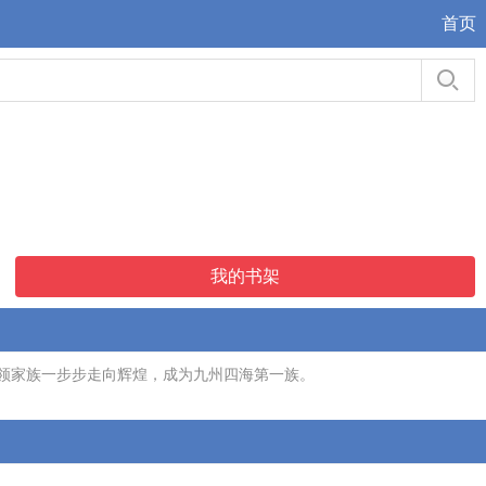
首页
我的书架
领家族一步步走向辉煌，成为九州四海第一族。