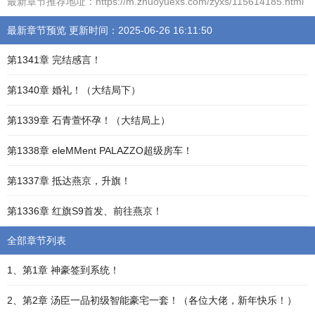
最新章节推荐地址：https://m.zhuoyuexs.com/zyxs/115614185.html
最新章节预览 更新时间：2025-06-26 16:11:50
第1341章 完结感言！
第1340章 婚礼！（大结局下）
第1339章 石青萱怀孕！（大结局上）
第1338章 eleMMent PALAZZO超级房车！
第1337章 抵达燕京，升旗！
第1336章 红旗S9首发、前往燕京！
全部章节列表
1、第1章 神豪签到系统！
2、第2章 汤臣一品初级智能豪宅一套！（各位大佬，新年快乐！）