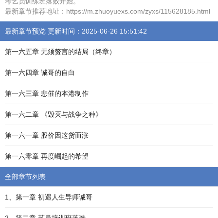
考艺员训练班落败开始。
最新章节推荐地址：https://m.zhuoyuexs.com/zyxs/115628185.html
最新章节预览 更新时间：2025-06-26 15:51:42
第一六五章 无须赘言的结局（终章）
第一六四章 诚哥的自白
第一六三章 悲催的本港制作
第一六二章 《毁灭与战争之种》
第一六一章 股价因这货而涨
第一六零章 再度崛起的希望
全部章节列表
1、第一章 初遇人生导师诚哥