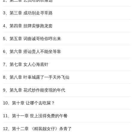
2、第二章 艺员培训班落选
3、第三章 成功别走寻常路
4、第四章 挂牌卖惨跑龙套
5、第五章 词曲诚哥给你哼出来
6、第六章 搭讪贵人不能坐等靠
7、第七章 女人心海底针
8、第八章 叶辜城露了一手天外飞仙
9、第九章 花式炒作能变现的年代
10、第十章 让哪个去吃屎？
11、第十一章 世上没得免费的午餐
12、第十二章 《精装靓女仔》杀青了