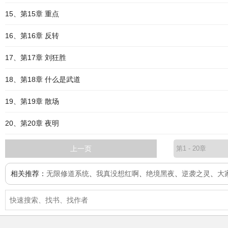
15、第15章 重点
16、第16章 反转
17、第17章 刘狂胜
18、第18章 什么是武道
19、第19章 散场
20、第20章 夜明
上一页
相关推荐：
无限修道系统
、
我真没想红啊
、
绝境黑夜
、
逆袭之灵
、
大