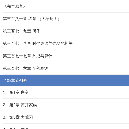
《完本感言》
第三百八十章 终章 （大结局！）
第三百七十九章 屠圣
第三百七十八章 时代更迭与强弱的相关
第三百七十七章 丹成与算计
第三百七十六章 至落寒渊
全部章节列表
1、第1章 序章
2、第2章 离开家族
3、第3章 大荒刀