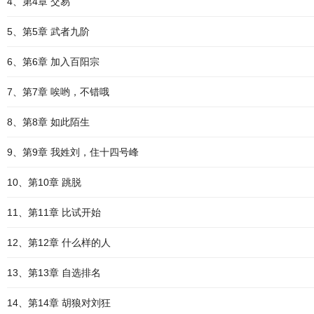
4、第4章 交易
5、第5章 武者九阶
6、第6章 加入百阳宗
7、第7章 唉哟，不错哦
8、第8章 如此陌生
9、第9章 我姓刘，住十四号峰
10、第10章 跳脱
11、第11章 比试开始
12、第12章 什么样的人
13、第13章 自选排名
14、第14章 胡狼对刘狂