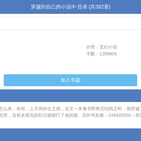
穿越到自己的小说中 目录 (共382章)
分类：玄幻小说
字数：1289805
加入书架
怎么来。奈何，上天有好生之德，在又一本毒书即将完结的之时，他穿越
当初未填完的巨坑狠狠打了他的脸...另外书友裙：246825550 --