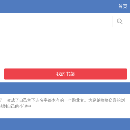
首页
我的书架
了，变成了自己笔下连名字都木有的一个跑龙套。为穿越暗暗窃喜的刘
穿越到自己的小说中