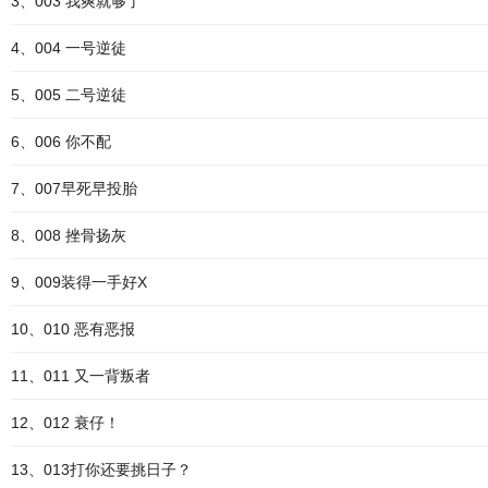
3、003 我爽就够了
4、004 一号逆徒
5、005 二号逆徒
6、006 你不配
7、007早死早投胎
8、008 挫骨扬灰
9、009装得一手好X
10、010 恶有恶报
11、011 又一背叛者
12、012 衰仔！
13、013打你还要挑日子？