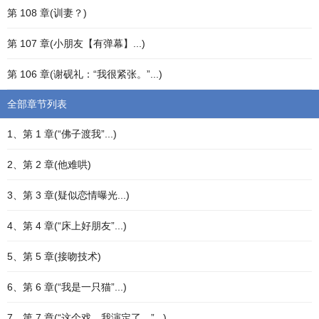
第 108 章(训妻？)
第 107 章(小朋友【有弹幕】...)
第 106 章(谢砚礼：“我很紧张。”...)
全部章节列表
1、第 1 章(“佛子渡我”...)
2、第 2 章(他难哄)
3、第 3 章(疑似恋情曝光...)
4、第 4 章(“床上好朋友”...)
5、第 5 章(接吻技术)
6、第 6 章(“我是一只猫”...)
7、第 7 章(“这个戏，我演定了。”...)