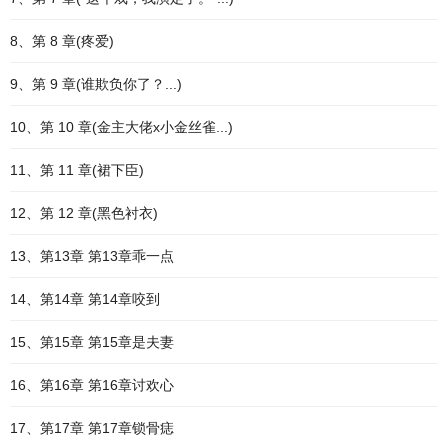
8、第 8 章(疼爱)
9、第 9 章(谁欺负你了？...)
10、第 10 章(金主大佬x小金丝雀...)
11、第 11 章(裙下臣)
12、第 12 章(黑色衬衣)
13、第13章 第13章乖一点
14、第14章 第14章咬到
15、第15章 第15章是夫妻
16、第16章 第16章讨欢心
17、第17章 第17章锁骨痣