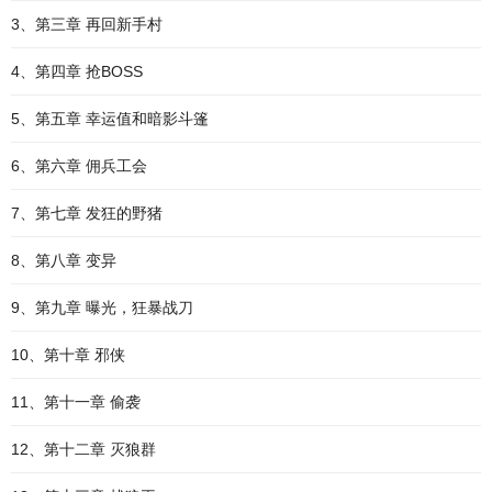
3、第三章 再回新手村
4、第四章 抢BOSS
5、第五章 幸运值和暗影斗篷
6、第六章 佣兵工会
7、第七章 发狂的野猪
8、第八章 变异
9、第九章 曝光，狂暴战刀
10、第十章 邪侠
11、第十一章 偷袭
12、第十二章 灭狼群