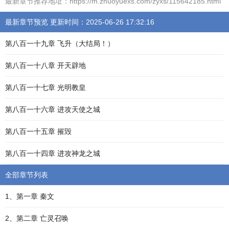
最新章节推荐地址：https://m.zhuoyuexs.com/zyxs/115642185.html
最新章节预览 更新时间：2025-06-26 17:32:16
第八百一十九章 飞升（大结局！）
第八百一十八章 开天辟地
第八百一十七章 光明教皇
第八百一十六章 进攻天使之城
第八百一十五章 摧毁
第八百一十四章 进攻神龙之城
全部章节列表
1、第一章 秦文
2、第二章 亡灵召唤