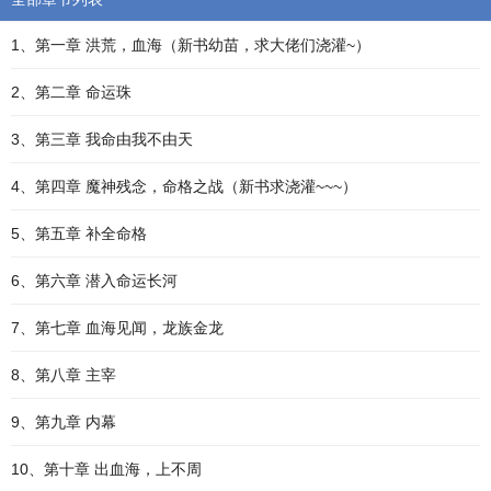
1、第一章 洪荒，血海（新书幼苗，求大佬们浇灌~）
2、第二章 命运珠
3、第三章 我命由我不由天
4、第四章 魔神残念，命格之战（新书求浇灌~~~）
5、第五章 补全命格
6、第六章 潜入命运长河
7、第七章 血海见闻，龙族金龙
8、第八章 主宰
9、第九章 内幕
10、第十章 出血海，上不周