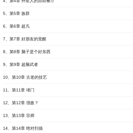
4、第4章 外星人的自助餐厅
5、第5章 族群
6、第6章 超凡
7、第7章 好朋友的觉醒
8、第8章 脑子是个好东西
9、第9章 超脑武者
10、第10章 古老的技艺
11、第11章 堵门
12、第12章 强敌？
13、第13章 宗师
14、第14章 绝对扫描