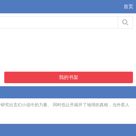
首页
我的书架
学研究出玄幻小说中的力量。 同时也让开揭开了地球的真相，当外星人