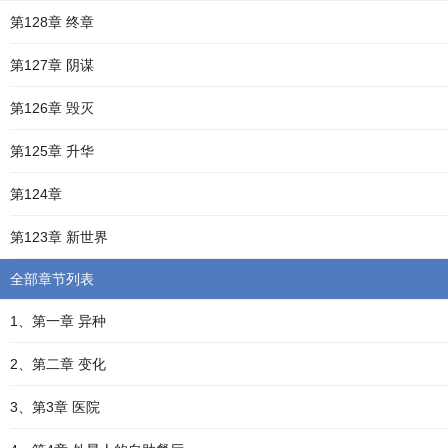
第128章 终章
第127章 阴谋
第126章 毁灭
第125章 升华
第124章
第123章 新世界
全部章节列表
1、第一章 异种
2、第二章 变化
3、第3章 医院