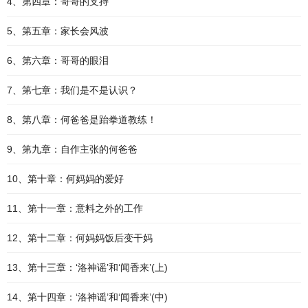
4、第四章：哥哥的支持
5、第五章：家长会风波
6、第六章：哥哥的眼泪
7、第七章：我们是不是认识？
8、第八章：何爸爸是跆拳道教练！
9、第九章：自作主张的何爸爸
10、第十章：何妈妈的爱好
11、第十一章：意料之外的工作
12、第十二章：何妈妈饭后变干妈
13、第十三章：‘洛神谣’和‘闻香来’(上)
14、第十四章：‘洛神谣’和‘闻香来’(中)