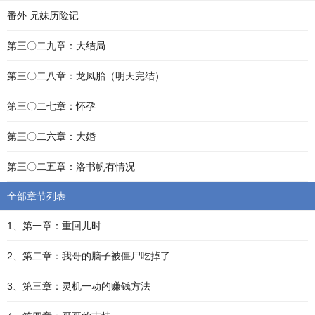
番外 兄妹历险记
第三〇二九章：大结局
第三〇二八章：龙凤胎（明天完结）
第三〇二七章：怀孕
第三〇二六章：大婚
第三〇二五章：洛书帆有情况
全部章节列表
1、第一章：重回儿时
2、第二章：我哥的脑子被僵尸吃掉了
3、第三章：灵机一动的赚钱方法