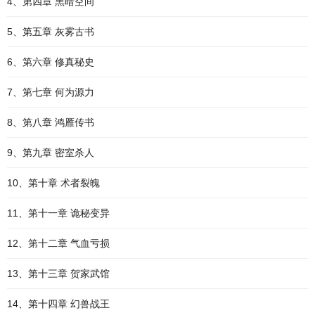
4、第四章 黑暗空间
5、第五章 灰雾古书
6、第六章 修真秘史
7、第七章 何为源力
8、第八章 鸿雁传书
9、第九章 密室杀人
10、第十章 术者裂魄
11、第十一章 诡秘变异
12、第十二章 气血亏损
13、第十三章 贺家武馆
14、第十四章 幻兽战王